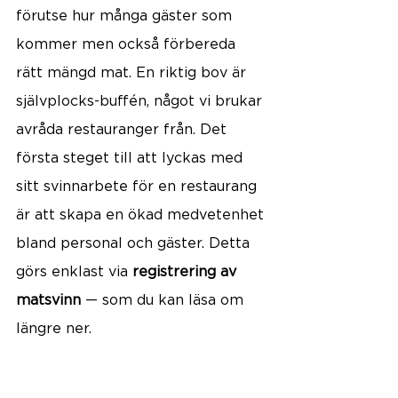
förutse hur många gäster som 
kommer men också förbereda 
rätt mängd mat. En riktig bov är 
självplocks-buffén, något vi brukar 
avråda restauranger från. Det 
första steget till att lyckas med 
sitt svinnarbete för en restaurang 
är att skapa en ökad medvetenhet 
bland personal och gäster. Detta 
görs enklast via 
registrering av 
matsvinn
 — som du kan läsa om 
längre ner.