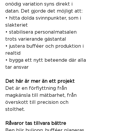
onödig variation syns direkt i 
datan. Det gjorde det möjligt att:
• hitta dolda svinnpunkter, som i 
slakteriet
• stabilisera personalmatsalen 
trots varierande gästantal
• justera bufféer och produktion i 
realtid
• bygga ett nytt beteende där alla 
tar ansvar
Det här är mer än ett projekt
Det är en förflyttning från 
magkänsla till mätbarhet, från 
överskott till precision och 
stolthet.
Råvaror tas tillvara bättre 
Ben blir buljong, bufféer planeras 