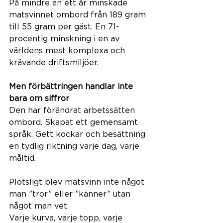
På mindre än ett år minskade 
matsvinnet ombord från 189 gram 
till 55 gram per gäst. En 71-
procentig minskning i en av 
världens mest komplexa och 
krävande driftsmiljöer.
Men förbättringen handlar inte 
bara om siffror
Den har förändrat arbetssätten 
ombord. Skapat ett gemensamt 
språk. Gett kockar och besättning 
en tydlig riktning varje dag, varje 
måltid.
Plötsligt blev matsvinn inte något 
man ”tror” eller ”känner” utan 
något man vet.
Varje kurva, varje topp, varje 