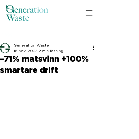
Inlägg
Generation Waste
18 nov. 2025
2 min läsning
–71% matsvinn +100%
smartare drift