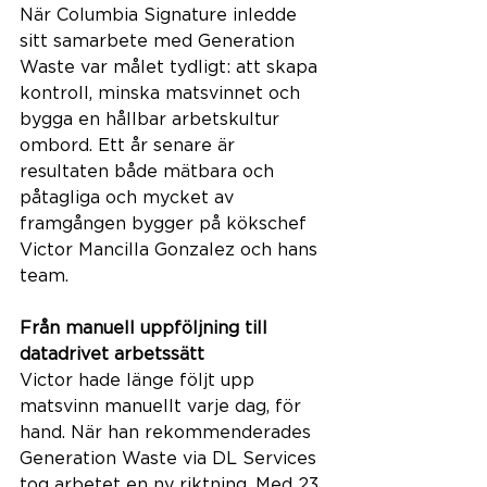
När Columbia Signature inledde 
sitt samarbete med Generation 
Waste var målet tydligt: att skapa 
kontroll, minska matsvinnet och 
bygga en hållbar arbetskultur 
ombord. Ett år senare är 
resultaten både mätbara och 
påtagliga och mycket av 
framgången bygger på kökschef 
Victor Mancilla Gonzalez och hans 
team.
Från manuell uppföljning till 
datadrivet arbetssätt
Victor hade länge följt upp 
matsvinn manuellt varje dag, för 
hand. När han rekommenderades 
Generation Waste via DL Services 
tog arbetet en ny riktning. Med 23 