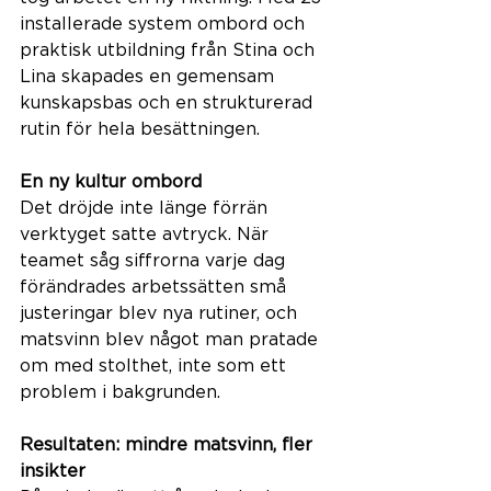
installerade system ombord och 
praktisk utbildning från Stina och 
Lina skapades en gemensam 
kunskapsbas och en strukturerad 
rutin för hela besättningen.
En ny kultur ombord
Det dröjde inte länge förrän 
verktyget satte avtryck. När 
teamet såg siffrorna varje dag 
förändrades arbetssätten små 
justeringar blev nya rutiner, och 
matsvinn blev något man pratade 
om med stolthet, inte som ett 
problem i bakgrunden.
Resultaten: mindre matsvinn, fler 
insikter