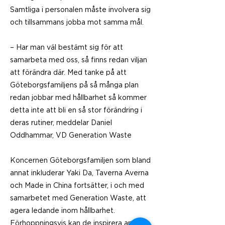
Samtliga i personalen måste involvera sig
och tillsammans jobba mot samma mål.
– Har man väl bestämt sig för att
samarbeta med oss, så finns redan viljan
att förändra där. Med tanke på att
Göteborgsfamiljens på så många plan
redan jobbar med hållbarhet så kommer
detta inte att bli en så stor förändring i
deras rutiner, meddelar Daniel
Oddhammar, VD Generation Waste
Koncernen Göteborgsfamiljen som bland
annat inkluderar Yaki Da, Taverna Averna
och Made in China fortsätter, i och med
samarbetet med Generation Waste, att
agera ledande inom hållbarhet.
Förhoppningsvis kan de inspirera andra