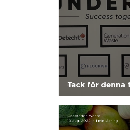
Tack för denna t
Generation Waste
10 aug. 2022
1 min läsning