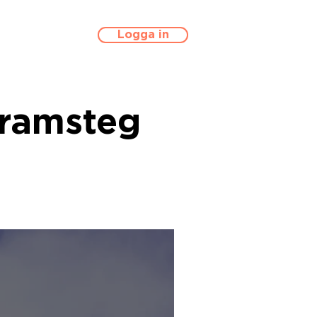
Logga in
framsteg