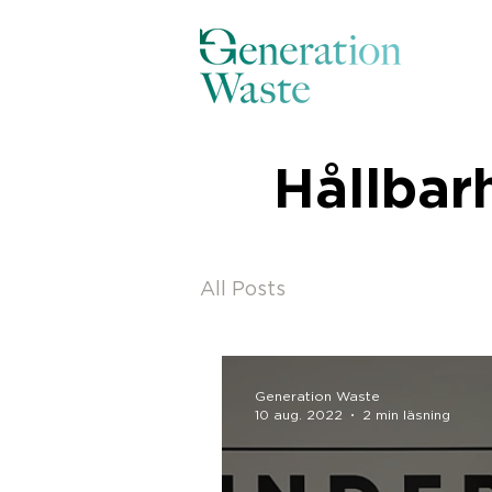
Hållbar
All Posts
Generation Waste
10 aug. 2022
2 min läsning