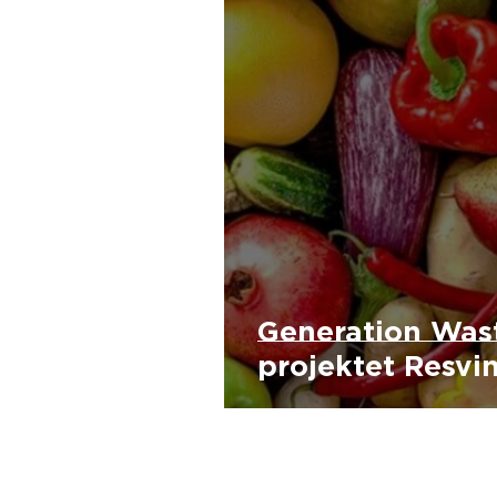
Generation Was
projektet Resvi