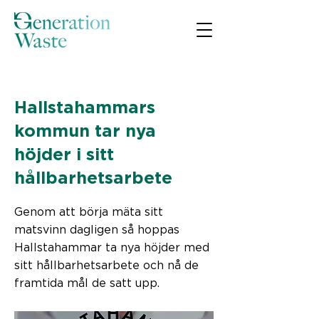
< Back
Hallstahammars
kommun tar nya
höjder i sitt
hållbarhetsarbete
Genom att börja mäta sitt
matsvinn dagligen så hoppas
Hallstahammar ta nya höjder med
sitt hållbarhetsarbete och nå de
framtida mål de satt upp.