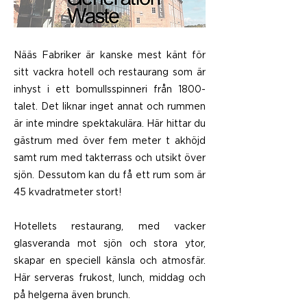
Nääs Fabriker är kanske mest känt för
sitt vackra hotell och restaurang som är
inhyst i ett bomullsspinneri från 1800-
talet. Det liknar inget annat och rummen
är inte mindre spektakulära. Här hittar du
gästrum med över fem meter t akhöjd
samt rum med takterrass och utsikt över
sjön. Dessutom kan du få ett rum som är
45 kvadratmeter stort!
Hotellets restaurang, med vacker
glasveranda mot sjön och stora ytor,
skapar en speciell känsla och atmosfär.
Här serveras frukost, lunch, middag och
på helgerna även brunch.