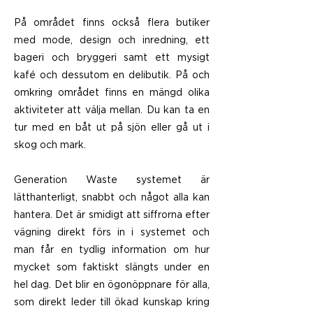
På området finns också flera butiker
med mode, design och inredning, ett
bageri och bryggeri samt ett mysigt
kafé och dessutom en delibutik. På och
omkring området finns en mängd olika
aktiviteter att välja mellan. Du kan ta en
tur med en båt ut på sjön eller gå ut i
skog och mark.
Generation Waste systemet är
lätthanterligt, snabbt och något alla kan
hantera. Det är smidigt att siffrorna efter
vägning direkt förs in i systemet och
man får en tydlig information om hur
mycket som faktiskt slängts under en
hel dag. Det blir en ögonöppnare för alla,
som direkt leder till ökad kunskap kring