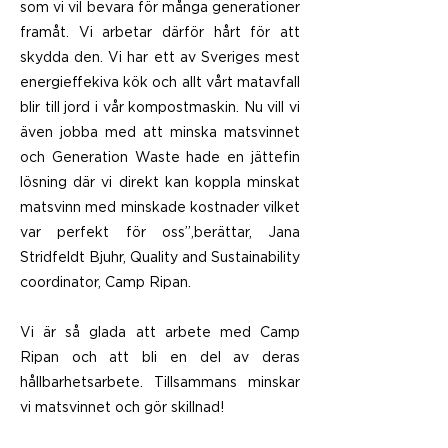
som vi vil bevara för många generationer
framåt. Vi arbetar därför hårt för att
skydda den. Vi har ett av Sveriges mest
energieffekiva kök och allt vårt matavfall
blir till jord i vår kompostmaskin. Nu vill vi
även jobba med att minska matsvinnet
och Generation Waste hade en jättefin
lösning där vi direkt kan koppla minskat
matsvinn med minskade kostnader vilket
var perfekt för oss’’,berättar, Jana
Stridfeldt Bjuhr, Quality and Sustainability
coordinator, Camp Ripan.
Vi är så glada att arbete med Camp
Ripan och att bli en del av deras
hållbarhetsarbete. Tillsammans minskar
vi matsvinnet och gör skillnad!