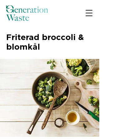
Friterad broccoli &
blomkål