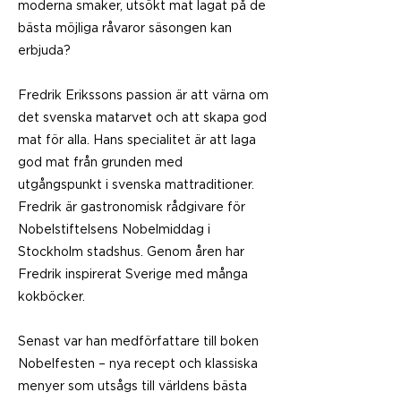
moderna smaker, utsökt mat lagat på de
bästa möjliga råvaror säsongen kan
erbjuda?
Fredrik Erikssons passion är att värna om
det svenska matarvet och att skapa god
mat för alla. Hans specialitet är att laga
god mat från grunden med
utgångspunkt i svenska mattraditioner.
Fredrik är gastronomisk rådgivare för
Nobelstiftelsens Nobelmiddag i
Stockholm stadshus. Genom åren har
Fredrik inspirerat Sverige med många
kokböcker.
Senast var han medförfattare till boken
Nobelfesten – nya recept och klassiska
menyer som utsågs till världens bästa