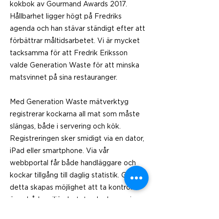
kokbok av Gourmand Awards 2017.
Hållbarhet ligger högt på Fredriks
agenda och han stävar ständigt efter att
förbättrar måltidsarbetet. Vi är mycket
tacksamma för att Fredrik Eriksson
valde Generation Waste för att minska
matsvinnet på sina restauranger.
Med Generation Waste mätverktyg
registrerar kockarna all mat som måste
slängas, både i servering och kök.
Registreringen sker smidigt via en dator,
iPad eller smartphone. Via vår
webbportal får både handläggare och
kockar tillgång till daglig statistik. Genom
detta skapas möjlighet att ta kontroll
över både miljöarbetet och ekonomin.