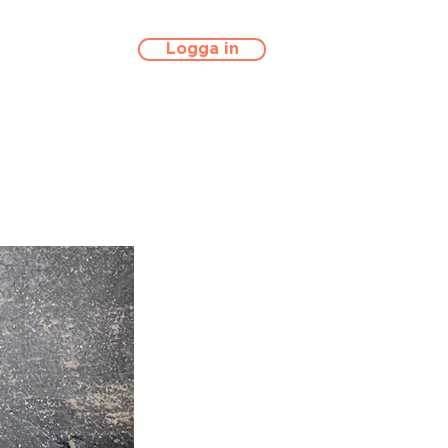
Logga in