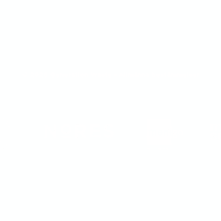
© 2026 Generation Waste - Allmänna bestämmelser