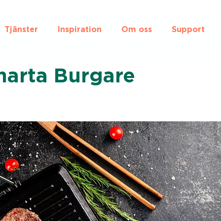
Tjänster
Inspiration
Om oss
Support
marta Burgare