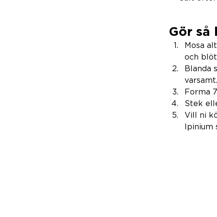
Gör så 
Mosa alt
och blöt
Blanda 
varsamt.
Forma 7
Stek ell
Vill ni 
Ipinium 