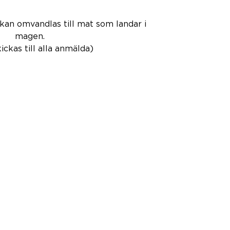
an omvandlas till mat som landar i
magen.