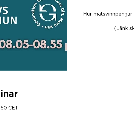
Hur matsvinnpengar k
inar
8:50 CET