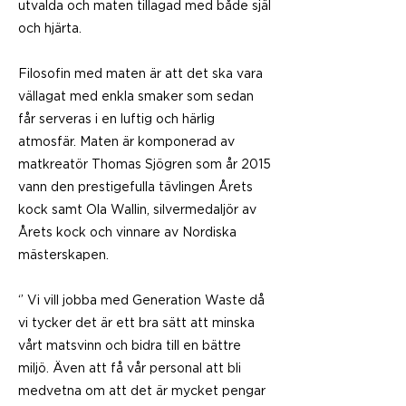
utvalda och maten tillagad med både själ
och hjärta.
Filosofin med maten är att det ska vara
vällagat med enkla smaker som sedan
får serveras i en luftig och härlig
atmosfär. Maten är komponerad av
matkreatör Thomas Sjögren som år 2015
vann den prestigefulla tävlingen Årets
kock samt Ola Wallin, silvermedaljör av
Årets kock och vinnare av Nordiska
mästerskapen.
‘’ Vi vill jobba med Generation Waste då
vi tycker det är ett bra sätt att minska
vårt matsvinn och bidra till en bättre
miljö. Även att få vår personal att bli
medvetna om att det är mycket pengar