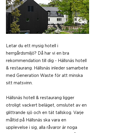
Letar du ett mysig hotell i
herrgårdsmiljö? Då har vi en bra
rekommendation till dig - Hällsnäs hotell
& restaurang. Hällsnäs inleder samarbete
med Generation Waste för att minska
sitt matsvinn.
Hällsnäs hotell & restaurang ligger
otroligt vackert beläget, omslutet av en
glittrande sjö och en tät tallskog. Varje
måltid på Hällsnäs ska vara en
upplevelse i sig, alla råvaror är noga