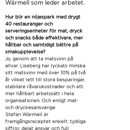
Wärmell som leder arbetet.
Hur blir en nöjespark med 
drygt 
40 restauranger och 
serveringsenheter för mat, dryck 
och snacks
 både effektivare, mer 
hållbar och samtidigt bättre på 
smakupplevelse? 
Jo, genom att ta matsvinn på 
allvar. Liseberg har lyckats minska 
sitt matsvinn med över 10% på två 
år vilket lett till stora besparingar, 
stabilare råvarukostnader och ett 
mer hållbart arbetssätt i hela 
organisationen. Och enligt mat- 
och dryckesansvarige 
Stefan 
Wärmell
 är 
framgångsreceptet enkelt: tydliga 
siffror, delat ansvar och full 