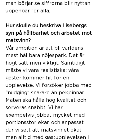
man börjar se siffrorna blir nyttan 
uppenbar för alla. 
Hur skulle du beskriva Lisebergs 
syn på hållbarhet och arbetet mot 
matsvinn?
Vår ambition är att bli världens 
mest hållbara nöjespark. Det är 
högt satt men viktigt. Samtidigt 
måste vi vara realistiska: våra 
gäster kommer hit för en 
upplevelse. Vi försöker jobba med 
"nudging" snarare än pekpinnar. 
Maten ska hålla hög kvalitet och 
serveras snabbt. Vi har 
exempelvis jobbat mycket med 
portionsstorlekar, och anpassat 
där vi sett att matsvinnet ökat 
men alltid med gästupplevelsen i 