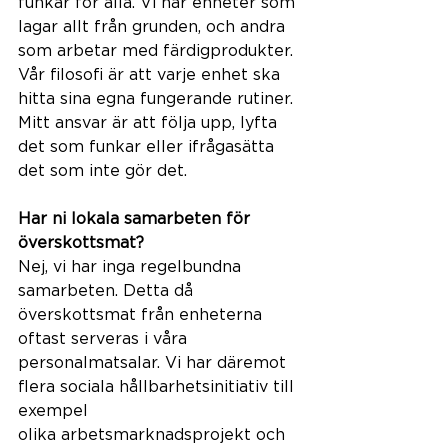
funkar för alla. Vi har enheter som 
lagar allt från grunden, och andra 
som arbetar med färdigprodukter. 
Vår filosofi är att varje enhet ska 
hitta sina egna fungerande rutiner. 
Mitt ansvar är att följa upp, lyfta 
det som funkar eller ifrågasätta 
det som inte gör det. 
Har ni lokala samarbeten för 
överskottsmat?  
Nej, vi har inga regelbundna 
samarbeten. Detta då 
överskottsmat från enheterna 
oftast serveras i våra 
personalmatsalar. Vi har däremot 
flera sociala hållbarhetsinitiativ till 
exempel 
olika arbetsmarknadsprojekt och 