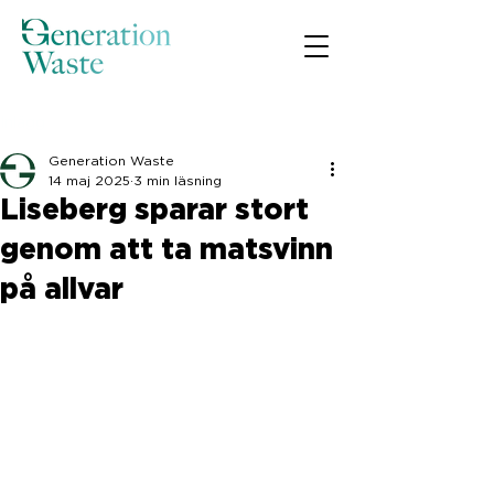
Inlägg
Generation Waste
14 maj 2025
3 min läsning
Liseberg sparar stort
genom att ta matsvinn
på allvar