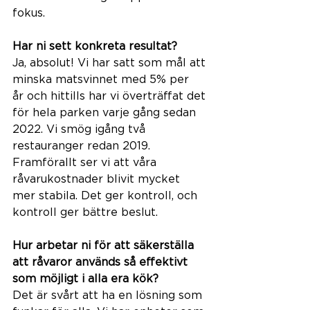
fokus. 
Har ni sett konkreta resultat?  
Ja, absolut! Vi har satt som mål att 
minska matsvinnet med 5% per 
år och hittills har vi överträffat det 
för hela parken varje gång sedan 
2022. Vi smög igång två 
restauranger redan 2019. 
Framförallt ser vi att våra 
råvarukostnader blivit mycket 
mer stabila. Det ger kontroll, och 
kontroll ger bättre beslut. 
Hur arbetar ni för att säkerställa 
att råvaror används så effektivt 
som möjligt i alla era kök?  
Det är svårt att ha en lösning som 