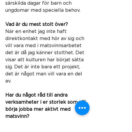
särskilda dagar för barn och 
ungdomar med speciella behov. 
Vad är du mest stolt över?  
När en enhet jag inte haft 
direktkontakt med hör av sig och 
vill vara med i matsvinnsarbetet 
det är då jag känner stolthet. Det 
visar att kulturen har börjat sätta 
sig. Det är inte bara ett projekt, 
det är något man vill vara en del 
av. 
Har du något råd till andra 
verksamheter i er storlek som vill 
börja jobba mer aktivt med 
matsvinn? 
Sätt en kontrollfunktion. En 
person som äger frågan och följer 