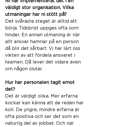
Ni har implementerat det i en 
väldigt stor organisation. Vilka 
utmaningar har ni stött på?  
Det svåraste steget är alltid att 
börja. Tidsbrist uppges ofta som 
hinder. En annan utmaning är när 
allt ansvar hamnar på en person 
då blir det sårbart. Vi har lärt oss 
vikten av att fördela ansvaret i 
teamen. Då lever det vidare även 
om någon slutar.
Hur har personalen tagit emot 
det?  
Det är väldigt olika. Mer erfarna 
kockar kan känna att de redan har 
koll. De yngre, mindre erfarna är 
ofta positiva och ser det som en 
naturlig del av jobbet. Och när 