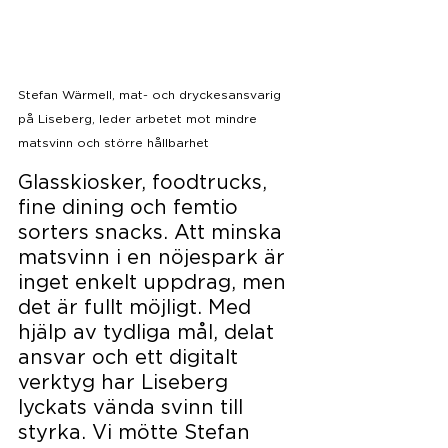
Stefan Wärmell, mat- och dryckesansvarig 
på Liseberg, leder arbetet mot mindre 
matsvinn och större hållbarhet
Glasskiosker, foodtrucks, 
fine dining och femtio 
sorters snacks. Att minska 
matsvinn i en nöjespark är 
inget enkelt uppdrag, men 
det är fullt möjligt. Med 
hjälp av tydliga mål, delat 
ansvar och ett digitalt 
verktyg har Liseberg 
lyckats vända svinn till 
styrka. Vi mötte Stefan 