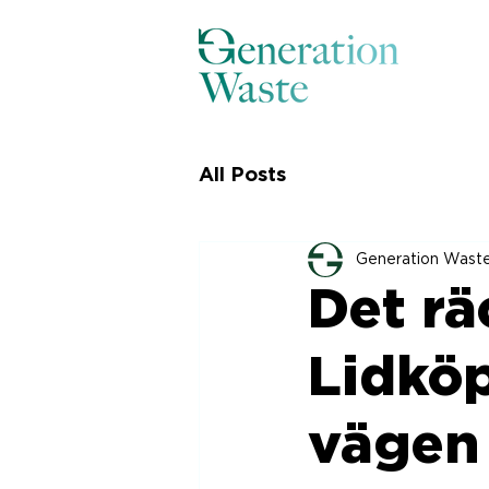
All Posts
Generation Wast
Det rä
Lidkö
vägen