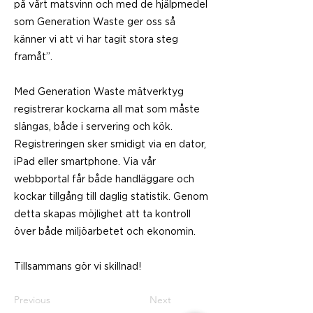
på vårt matsvinn och med de hjälpmedel
som Generation Waste ger oss så
känner vi att vi har tagit stora steg
framåt’’.
Med Generation Waste mätverktyg
registrerar kockarna all mat som måste
slängas, både i servering och kök.
Registreringen sker smidigt via en dator,
iPad eller smartphone. Via vår
webbportal får både handläggare och
kockar tillgång till daglig statistik. Genom
detta skapas möjlighet att ta kontroll
över både miljöarbetet och ekonomin.
Tillsammans gör vi skillnad!
Previous
Next